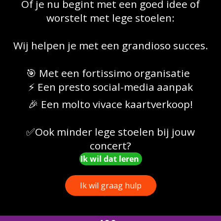
Of je nu begint met een goed idee of
worstelt met lege stoelen:
Wij helpen je met een grandioso succes.
🎯 Met een fortissimo organisatie
⚡ Een presto social-media aanpak
🎉 Een molto vivace kaartverkoop!
✅Ook minder lege stoelen bij jouw
concert?
Ik wil dat leren
Ik wil graag hulp