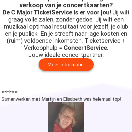
verkoop van je concertkaarten?
De C Major TicketService is er voor jou!
Jij wilt
graag volle zalen, zonder gedoe. Jij wilt een
muzikaal optimaal resultaat voor jezelf, je club
en je publiek. En je streeft naar lage kosten en
(ruim) voldoende inkomsten.
Ticketservice +
Verkoophulp =
ConcertService
.
Jouw ideale concertpartner.
Meer informatie
⭐⭐⭐⭐⭐
Samenwerken met Martijn en Elisabeth was helemaal top!