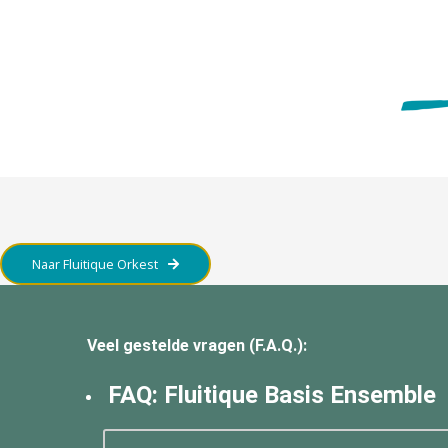
Naar Fluitique Orkest
Veel gestelde vragen (F.A.Q.):
FAQ: Fluitique Basis Ensemble