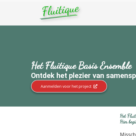
Het Fluitique Basis Ensemble
Ontdek het plezier van samensp
Aanmelden voor het project
Het Flui
Hier beg
Missch