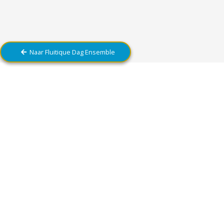
Naar Fluitique Dag Ensemble