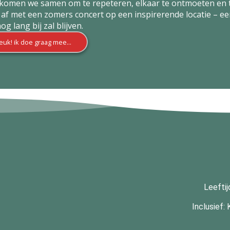
i komen we samen om te repeteren, elkaar te ontmoeten en
n af met een zomers concert op een inspirerende locatie – 
nog lang bij zal blijven.
 leuk! ik doe graag mee...
Leeftij
Inclusief: