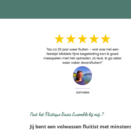
Past het Fluitique Basis Ensemble bij mij..?
Jij bent een volwassen fluitist met minstens