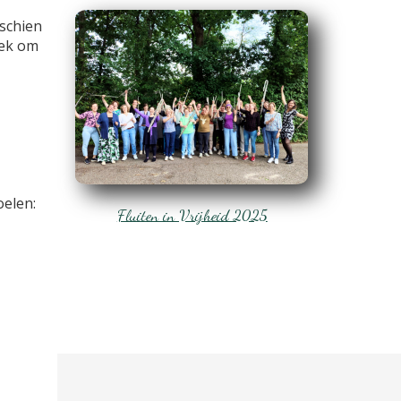
sschien
lek om
oelen:
Fluiten in Vrijheid 2025